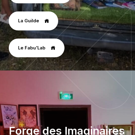
La Guilde
Le Fabu'Lab
Forge des Imaginaires