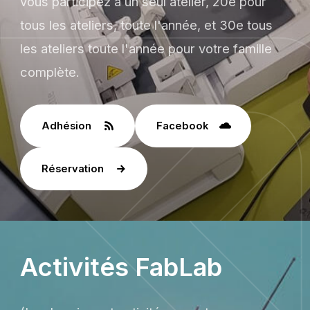
vous participez à un seul atelier, 20e pour
tous les ateliers, toute l'année, et 30e tous
les ateliers toute l'année pour votre famille
complète.
Adhésion
Facebook
Réservation
Activités FabLab