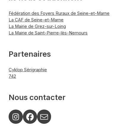
Fédération des Foyers Ruraux de Seine-et-Marne
La CAF de Seine-et-Marne
La Mairie de Grez-sur-Loing
La Mairie de Saint-Pierre-lès-Nemours
Partenaires
Cyklop Sérigraphie
742
Nous contacter