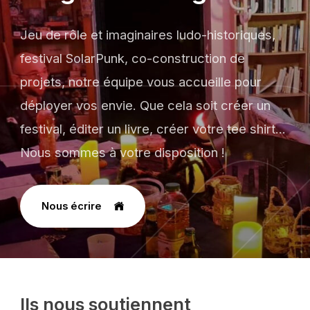
Jeu de rôle et imaginaires ludo-historiques,
festival SolarPunk, co-construction de
projets, notre équipe vous accueille pour
déployer vos envie. Que cela soit créer un
festival, éditer un livre, créer votre tee shirt...
Nous sommes à votre disposition !
Nous écrire
Ils nous soutiennent