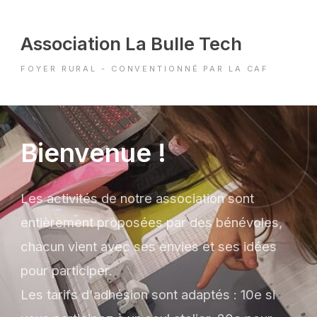
Association La Bulle Tech
FOYER RURAL - CONVENTIONNÉ PAR LA CAF
Bienvenue !
Les activités de notre association sont
entièrement proposées par des bénévoles,
chacun vient avec ses envies et ses idées
pour participer.
Les tarifs d'adhésion sont adaptés : 10e si